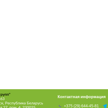
рупп"
Контактная информация
263
ск, Республика Беларусь
+375 (29) 644-45-81
я 27, пом. 4, 220025