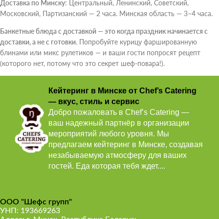
Доставка по Минску:
Центральный, Ленинский, Советский,
Московский, Партизанский — 2 часа. Минская область — 3–4 часа.
Банкетные блюда с доставкой — это когда праздник начинается с
доставки, а не с готовки.
Попробуйте курицу фаршированную
блинами или микс рулетиков — и ваши гости попросят рецепт
(которого нет, потому что это секрет шеф-повара!).
Кейтеринг в Минске от Chef’s Catering
— вкус, стиль и сервис
Добро пожаловать в Chef’s Catering —
ваш надежный партнёр в организации
мероприятий любого уровня. Мы
предлагаем кейтеринг в Минске, создавая
незабываемую атмосферу для ваших
гостей. Еда которая тебя ждет....
ООО "Шефс групп"
УНП: 193669263