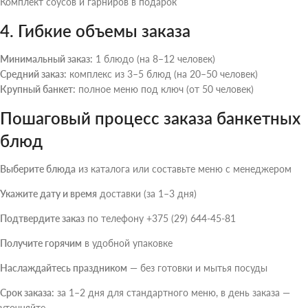
Комплект соусов и гарниров в подарок
4. Гибкие объемы заказа
Минимальный заказ:
1 блюдо (на 8–12 человек)
Средний заказ:
комплекс из 3–5 блюд (на 20–50 человек)
Крупный банкет:
полное меню под ключ (от 50 человек)
Пошаговый процесс заказа банкетных
блюд
Выберите блюда
из каталога или составьте меню с менеджером
Укажите дату и время
доставки (за 1–3 дня)
Подтвердите заказ
по телефону +375 (29) 644-45-81
Получите горячим
в удобной упаковке
Наслаждайтесь праздником
— без готовки и мытья посуды
Срок заказа:
за 1–2 дня для стандартного меню, в день заказа —
уточняйте.