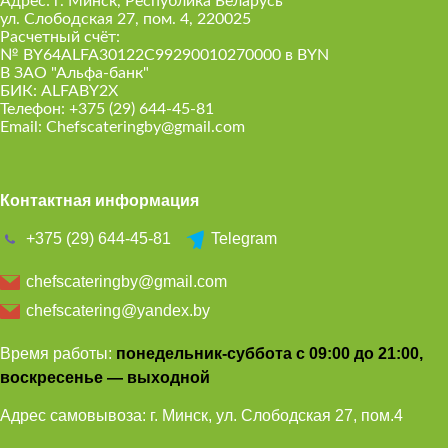
Адрес: г. Минск, Республика Беларусь
ул. Слободская 27, пом. 4, 220025
Расчетный счёт:
№ BY64ALFA30122C99290010270000 в BYN
В ЗАО "Альфа-банк"
БИК: ALFABY2X
Телефон:
+375 (29) 644-45-81
Email:
Chefscateringby@gmail.com
Контактная информация
+375 (29) 644-45-81
Telegram
chefscateringby@gmail.com
chefscatering@yandex.by
Время работы:
понедельник-суббота с 09:00 до 21:00,
воскресенье — выходной
Адрес самовывоза: г. Минск, ул. Слободская 27, пом.4