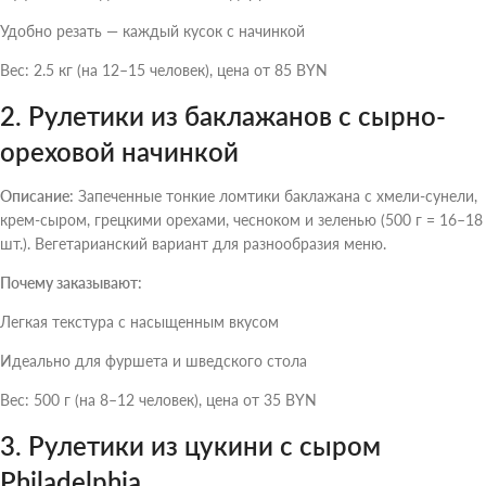
Удобно резать — каждый кусок с начинкой
Вес: 2.5 кг (на 12–15 человек), цена от 85 BYN
2. Рулетики из баклажанов с сырно-
ореховой начинкой
Описание:
Запеченные тонкие ломтики баклажана с хмели-сунели,
крем-сыром, грецкими орехами, чесноком и зеленью (500 г = 16–18
шт.). Вегетарианский вариант для разнообразия меню.
Почему заказывают:
Легкая текстура с насыщенным вкусом
Идеально для фуршета и шведского стола
Вес: 500 г (на 8–12 человек), цена от 35 BYN
3. Рулетики из цукини с сыром
Philadelphia