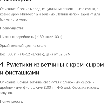
Описание:
Свежие молодые цукини, маринованные с солью, с
крем-сыром Philadelphia и зеленью. Летний легкий вариант для
банкетного меню.
Преимущества:
Низкая калорийность (~180 ккал/100 г)
Яркий зеленый цвет на столе
Вес: 500 г (на 8–12 человек), цена от 32 BYN
4. Рулетики из ветчины с крем-сыром
и фисташками
Описание:
Сочная ветчина, свернутая с сливочным сыром и
дробленными фисташками (100 г = 4–5 шт.). Классика мясных
закусок.
Популярность: