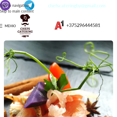
chefscateringby@gmail.com
Skip to navigation
Skip to main content
+375296444581
МЕНЮ