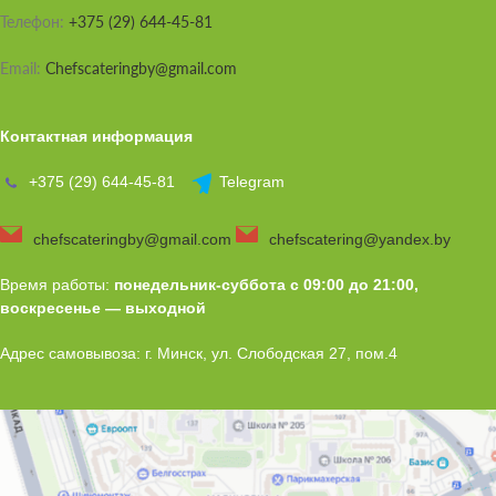
Телефон:
+375 (29) 644-45-81
Email:
Chefscateringby@gmail.com
Контактная информация
+375 (29) 644-45-81
Telegram
chefscateringby@gmail.com
chefscatering@yandex.by
Время работы:
понедельник-суббота с 09:00 до 21:00,
воскресенье — выходной
Адрес самовывоза: г. Минск, ул. Слободская 27, пом.4