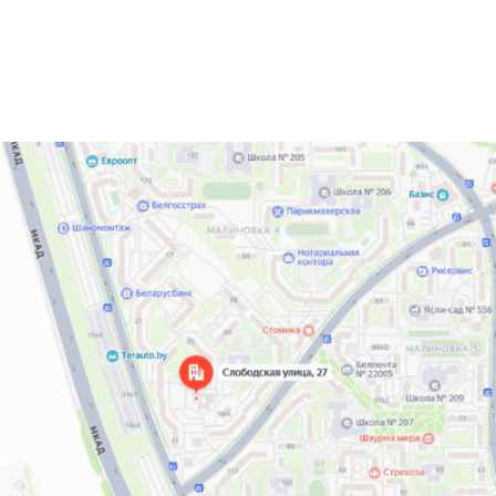
Время работы:
понедельник-суббота с 09:00 до 21:00,
воскресенье — выходной
Адрес самовывоза: г. Минск, ул. Слободская 27, пом.4