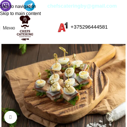
chefscateringby@gmail.com
Skip to navigation
Skip to main content
+375296444581
Меню
Нажмите, чтобы увеличить