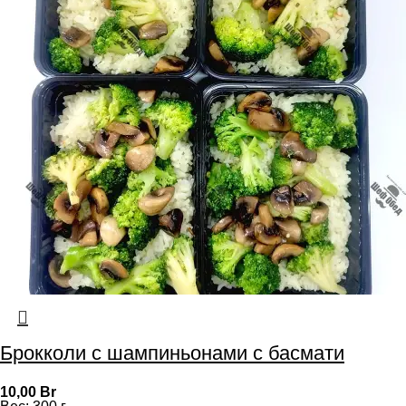
Брокколи с шампиньонами с басмати
10,00
Br