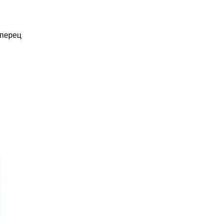
 перец