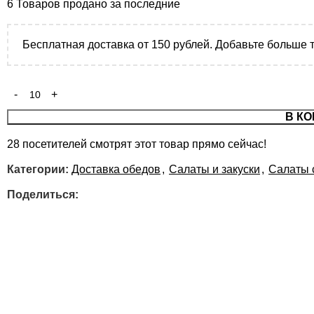
6
Товаров продано за последние
Бесплатная доставка от 150 рублей. Добавьте больше 
В КО
28
посетителей смотрят этот товар прямо сейчас!
Категории:
Доставка обедов
,
Салаты и закуски
,
Салаты 
Поделиться: