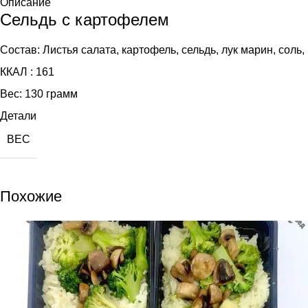
Описание
Сельдь с картофелем
Состав: Листья салата, картофель, сельдь, лук марин, соль,
ККАЛ : 161
Вес: 130 грамм
Детали
ВЕС
Похожие