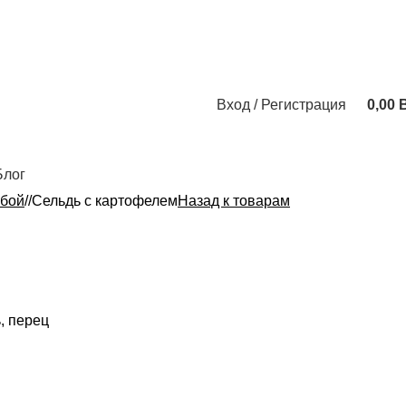
Вход / Регистрация
0,00
Блог
ыбой
/
Сельдь с картофелем
Назад к товарам
ь, перец